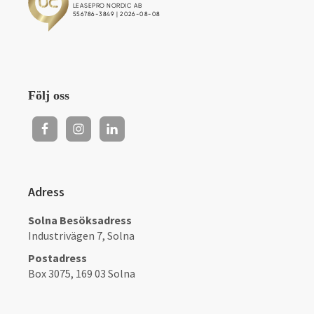
Följ oss
Adress
Solna Besöksadress
Industrivägen 7, Solna
Postadress
Box 3075, 169 03 Solna