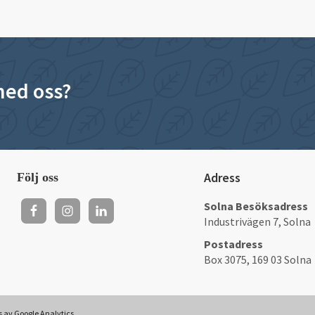
 med oss?
Adress
Följ oss
Solna Besöksadress
Industrivägen 7, Solna
Postadress
Box 3075, 169 03 Solna
as av Google Analytics