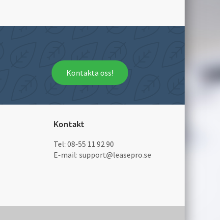
Kontakta oss!
Kontakt
Tel:
08-55 11 92 90
E-mail:
support@leasepro.se