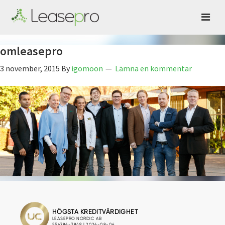
omleasepro
3 november, 2015
By
igomoon
Lämna en kommentar