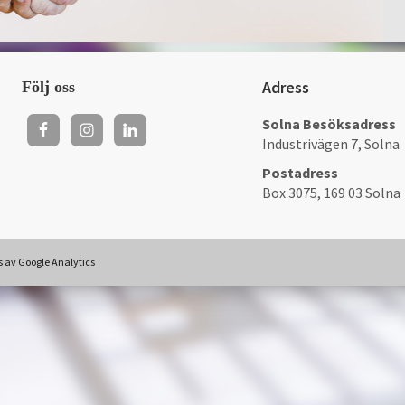
Adress
Följ oss
Solna Besöksadress
Industrivägen 7, Solna
Postadress
Box 3075, 169 03 Solna
as av Google Analytics