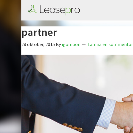
partner
28 oktober, 2015
By
igomoon
Lämna en kommentar