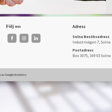
Adress
Följ oss
Solna Besöksadress
Industrivägen 7, Solna
Postadress
Box 3075, 169 03 Solna
as av Google Analytics