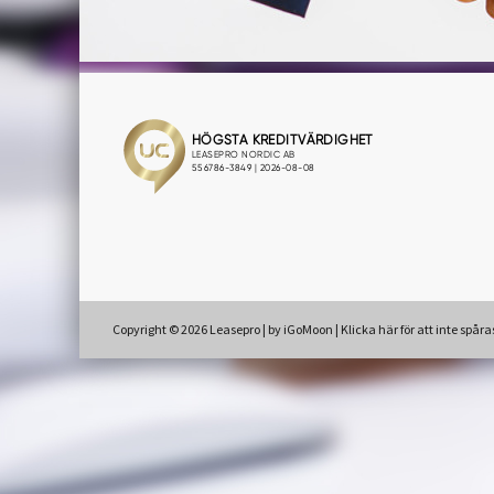
Copyright © 2026 Leasepro | by
iGoMoon
|
Klicka här för att inte spår