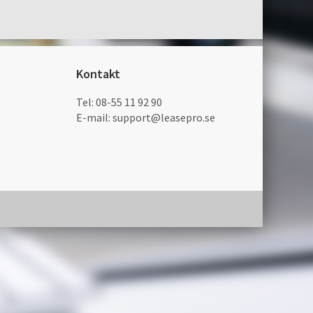
Kontakt
Tel:
08-55 11 92 90
E-mail:
support@leasepro.se